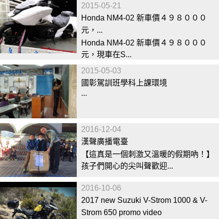
2015-05-21
Honda NM4-02 新車價４９８０００
元，...
Honda NM4-02 新車價４９８０００
元，現車在S...
2015-05-03
國彰駕訓班學科上課環境
...
2016-12-04
漢聲廣播電臺
【這真是一個刺激又溫暖的假期吶！】
孩子們開心的尖叫聲歡迎...
2016-10-06
2017 new Suzuki V-Strom 1000 & V-
Strom 650 promo video