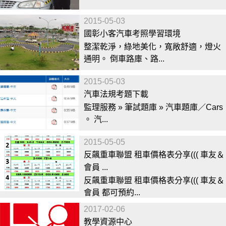
2015-05-03
國彰小客汽車考照學習環境
整潔乾淨，綠地美化，寬敞舒適，燈火
通明。 倒車路庫、路...
2015-05-03
汽車法規考題下載
監理服務 » 筆試題庫 » 汽車題庫／Cars
。 汽...
2015-05-05
反飆重車聯盟 租車價格表分享((( 車友＆
會員 ...
反飆重車聯盟 租車價格表分享((( 車友＆
會員 都可預約...
2017-02-06
教學資源中心