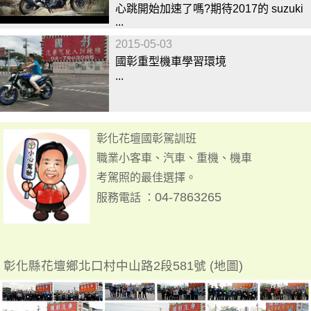
心跳開始加速了嗎?期待2017的 suzuki
...
2015-05-03
國彰重型機車學習環境
...
彰化花壇國彰駕訓班
職業小客車、汽車、重機、機車
考駕照的最佳選擇。
04-7863265
服務電話 ：
彰化縣花壇鄉北口村中山路2段581號 (地圖)