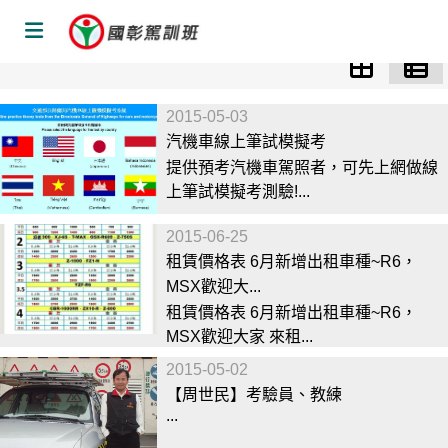
彰化花壇國彰駕訓班 | 最友善的職業小客車、汽車、重機、機車
「原車原地」考照駕服務！ | 彰化國彰職業小客車、汽車、重
機、機車駕訓班
2015-05-03
汽機車線上筆試模擬考
提供預考汽機車駕照者，可先上網做線
上筆試模擬考測驗!...
2015-06-25
租賃價格表 6月新增出租車種~R6，
MSX歡迎大...
租賃價格表 6月新增出租車種~R6，
MSX歡迎大家 來租...
2015-05-02
【周世民】考驗員、教練
...