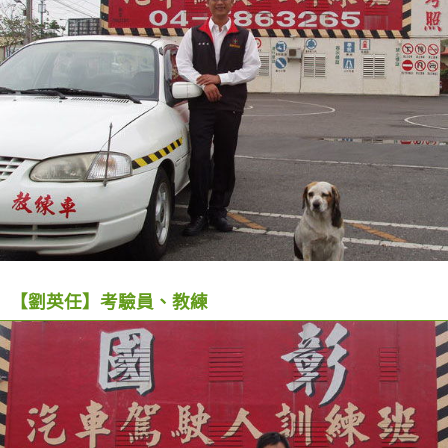
【劉英任】考驗員、教練