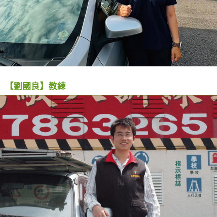
【劉國良】教練