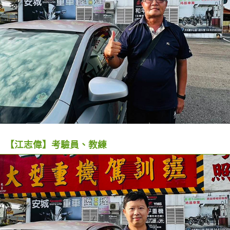
【江志偉】考驗員、教練