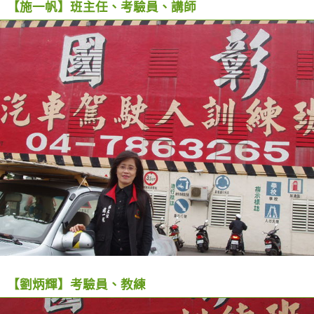
【施一帆】班主任、考驗員、講師
【劉炳輝】考驗員、教練