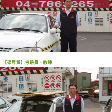
【梁昇賞】考驗員、教練