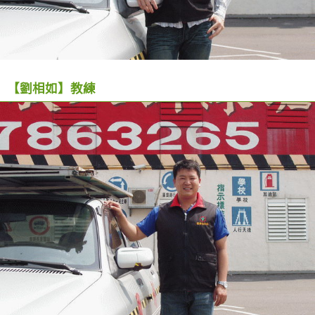
【劉相如】教練