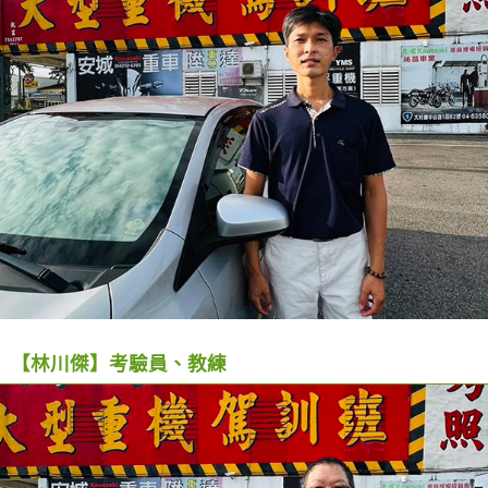
【林川傑】考驗員、教練