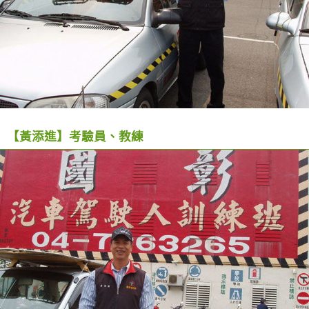
【黃添進】考驗員、教練