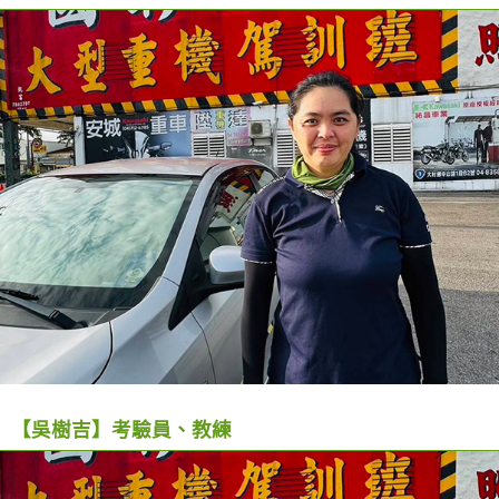
【吳樹吉】考驗員、教練